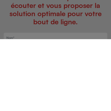
écouter et vous proposer la
solution optimale pour votre
bout de ligne.