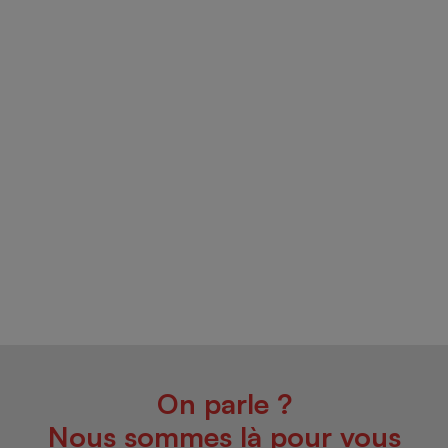
On parle ?
Nous sommes là pour vous