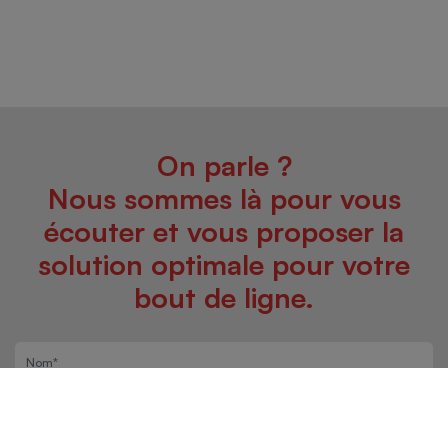
On parle ?
Nous sommes là pour vous
écouter et vous proposer la
solution optimale pour votre
bout de ligne.