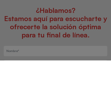
¿Hablamos?
Estamos aquí para escucharte y
ofrecerte la solución óptima
para tu final de línea.