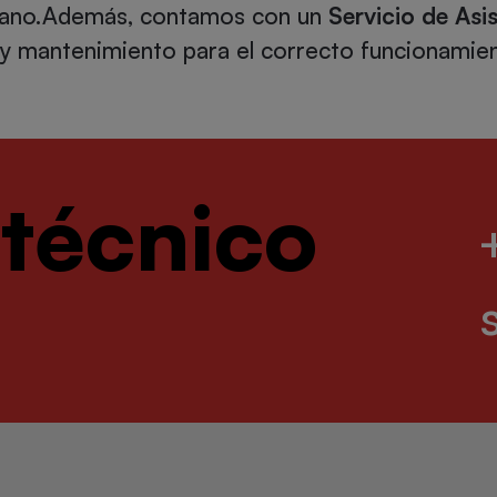
 mano.Además, contamos con un
Servicio de Asi
y mantenimiento para el correcto funcionamien
 técnico