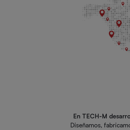
En TECH-M desarrol
Diseñamos, fabricamo