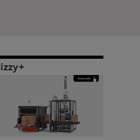
izzy+