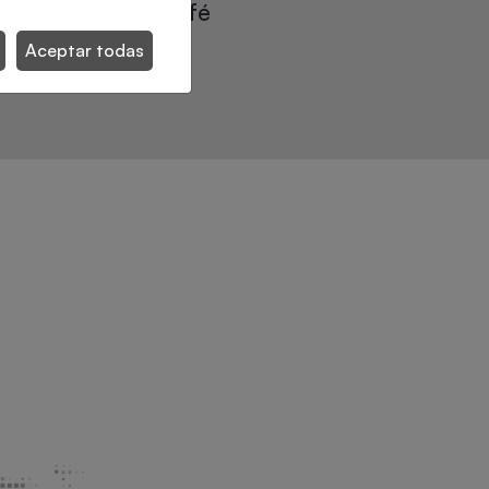
paletizado de garrafas
Aceptar todas