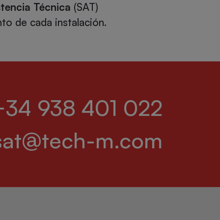
stencia Técnica
(SAT)
to de cada instalación.
+34 938 401 022
sat@tech-m.com