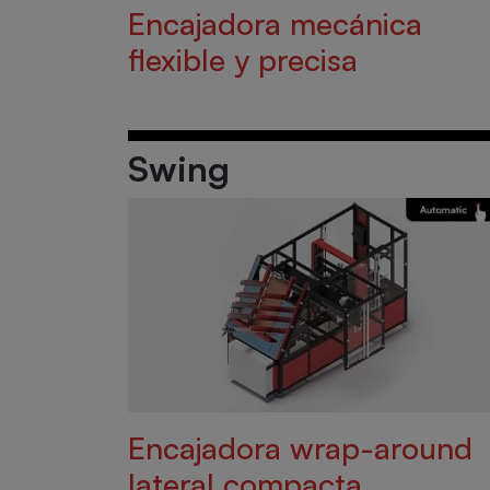
Encajadora mecánica
flexible y precisa
Swing
Encajadora wrap-around
lateral compacta