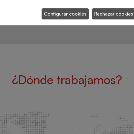
e
capsulas de café
Configurar cookies
Rechazar cookies
¿Dónde trabajamos?