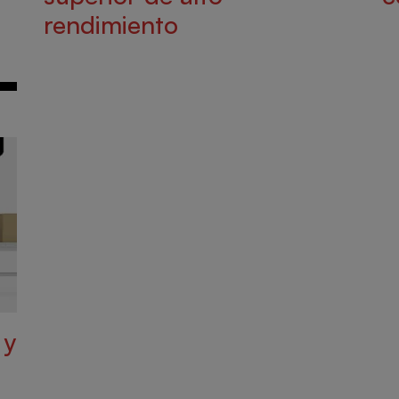
rendimiento
 y