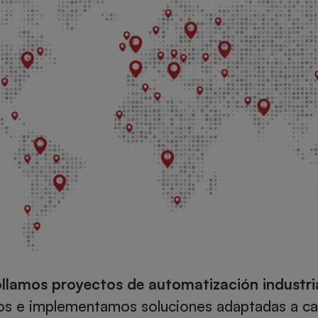
lamos proyectos de automatización industria
s e implementamos soluciones adaptadas a cad