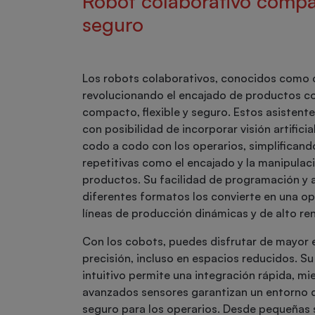
Robot colaborativo compa
seguro
Los robots colaborativos, conocidos como 
revolucionando el encajado de productos c
compacto, flexible y seguro. Estos asistente
con posibilidad de incorporar visión artificia
codo a codo con los operarios, simplificand
repetitivas como el encajado y la manipulac
productos. Su facilidad de programación y 
diferentes formatos los convierte en una op
líneas de producción dinámicas y de alto re
Con los cobots, puedes disfrutar de mayor e
precisión, incluso en espacios reducidos. Su
intuitivo permite una integración rápida, mi
avanzados sensores garantizan un entorno 
seguro para los operarios. Desde pequeñas 