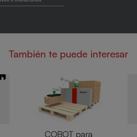
También te puede interesar
Single+ 2.0