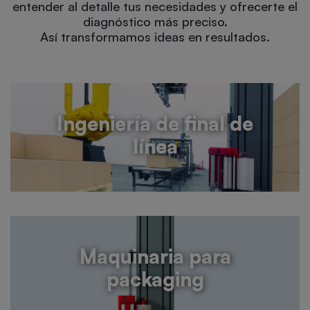
entender al detalle tus necesidades y ofrecerte el
diagnóstico más preciso.
Así transformamos ideas en resultados.
Ingeniería de final de
línea
Maquinaria para
packaging