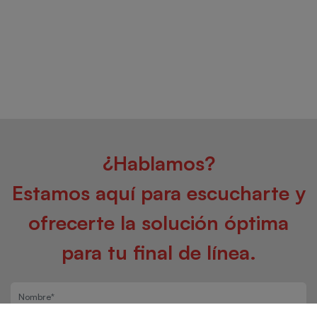
¿Hablamos?
Estamos aquí para escucharte y
ofrecerte la solución óptima
para tu final de línea.