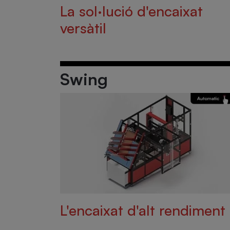
La sol·lució d'encaixat
versàtil
Swing
L'encaixat d'alt rendiment