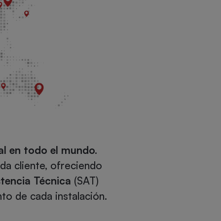
l en todo el mundo.
a cliente, ofreciendo
stencia Técnica
(SAT)
to de cada instalación.