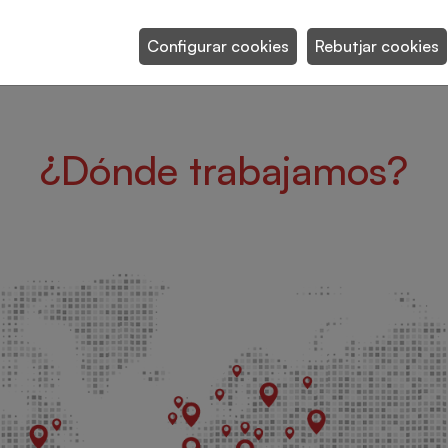
Configurar cookies
Rebutjar cookies
¿Dónde trabajamos?