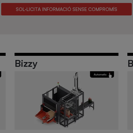
SOL·LICITA INFORMACIÓ SENSE COMPROMÍS
Bizzy
B