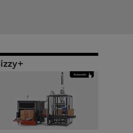
izzy+