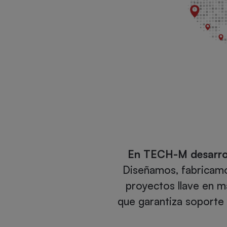
En TECH-M desarrol
Diseñamos, fabricamo
proyectos llave en
que garantiza soporte 