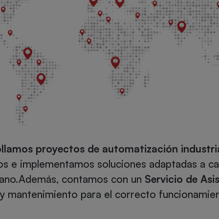
lamos proyectos de automatización industria
s e implementamos soluciones adaptadas a cad
 mano.Además, contamos con un
Servicio de Asi
y mantenimiento para el correcto funcionamien