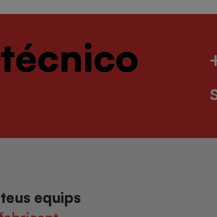
 técnico
s teus equips