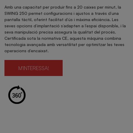
Amb una capacitat per produir fins a 20 caixes per minut, la
SWING 250 permet configuracions i ajustos a través d’una
pantalla tàctil, oferint facilitat d’ús i màxima eficiència. Les
seves opcions d’implantació s’adapten a l’espai disponible, i la
seva manipulació precisa assegura la qualitat del procés.
Certificada sota la normativa CE, aquesta màquina combina
tecnologia avançada amb versatilitat per optimitzar les teves
operacions d’encaixat.
M'INTERESSA!