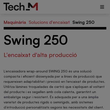
Maquinària
Solucions d'encaixat
Swing 250
Swing 250
L'encaixat d'alta producció
L’encaixadora wrap-around SWING 250 és una solució
compacta i eficient dissenyada per a línies de producció que
requereixen adaptabilitat i precisió en l’encaixat de productes.
Utilitza làmines troquelades de cartró que s’apliquen al voltant
del producte i es segellen amb cola calenta, garantint un
embalatge segur i resistent. És adequada per a una àmplia
varietat de productes rígids o semirígids, amb sistemes
d’introducció personalitzats segons les necessitats del client.