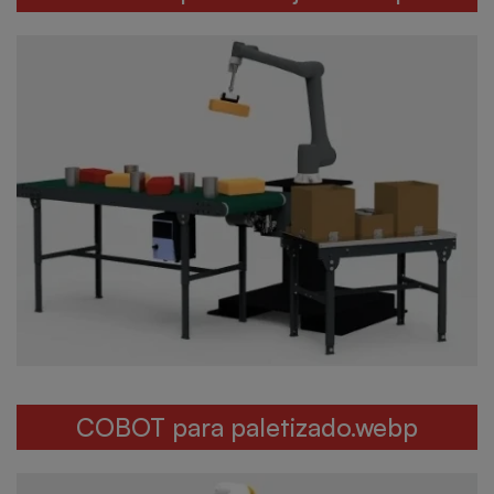
COBOT para paletizado.webp