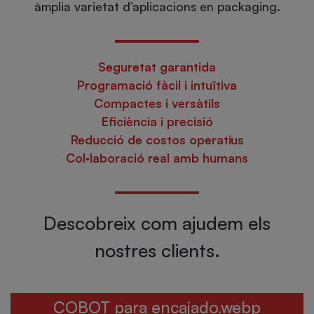
àmplia varietat d’aplicacions en packaging.
Seguretat garantida
Programació fàcil i intuïtiva
Compactes i versàtils
Eficiència i precisió
Reducció de costos operatius
Col·laboració real amb humans
Descobreix com ajudem els
nostres clients.
COBOT para encajado.webp