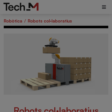
Robòtica
/
Robots col·laboratius
Robots col·laboratius