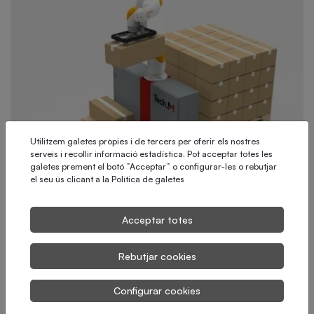
Utilitzem galetes pròpies i de tercers per oferir els nostres
serveis i recollir informació estadística. Pot acceptar totes les
galetes prement el botó ”Acceptar” o configurar-les o rebutjar
el seu ús clicant a la
Política de galetes
Acceptar totes
Rebutjar cookies
Configurar cookies