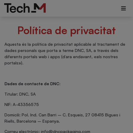
Política de privacitat
Aquesta és la política de privacitat aplicable al tractament de
dades personals que porta a terme DNC, SA, a través dels
diferents portals web i apps (d’ara endavant, «els nostres
portals»).
Dades de contacte de DNC:
Titular: DNC, SA
NIF: A-43356575
Domicili: Pol. Ind. Can Barri – C. Esqueis, 27 08415 Bigues i
Riells, Barcelona – Espanya.
Correu electrònic:
info@dncpackaging.com