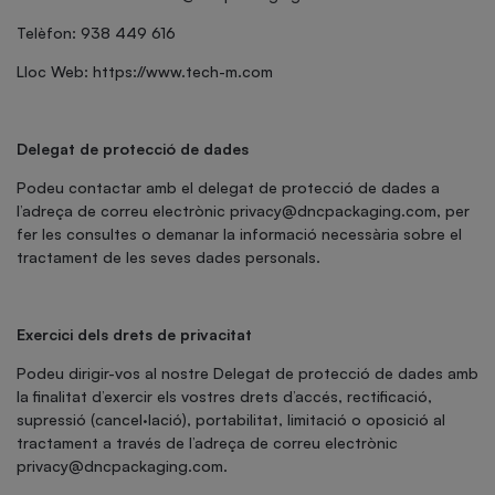
Telèfon: 938 449 616
Lloc Web: https://www.tech-m.com
Delegat de protecció de dades
Podeu contactar amb el delegat de protecció de dades a
l’adreça de correu electrònic
privacy@dncpackaging.com
, per
fer les consultes o demanar la informació necessària sobre el
tractament de les seves dades personals.
Exercici dels drets de privacitat
Podeu dirigir-vos al nostre Delegat de protecció de dades amb
la finalitat d’exercir els vostres drets d’accés, rectificació,
supressió (cancel·lació), portabilitat, limitació o oposició al
tractament a través de l’adreça de correu electrònic
privacy@dncpackaging.com
.