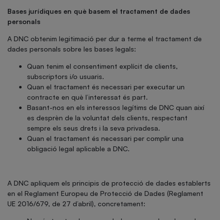
Bases jurídiques en què basem el tractament de dades
personals
A DNC obtenim legitimació per dur a terme el tractament de
dades personals sobre les bases legals:
Quan tenim el consentiment explícit de clients,
subscriptors i/o usuaris.
Quan el tractament és necessari per executar un
contracte en què l’interessat és part.
Basant-nos en els interessos legítims de DNC quan així
es desprèn de la voluntat dels clients, respectant
sempre els seus drets i la seva privadesa.
Quan el tractament és necessari per complir una
obligació legal aplicable a DNC.
A DNC apliquem els principis de protecció de dades establerts
en el Reglament Europeu de Protecció de Dades (Reglament
UE 2016/679, de 27 d’abril), concretament: