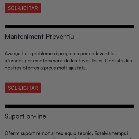
SOL·LICITAR
Manteniment Preventiu
Avança’t als problemes i programa per endavant les
aturades per manteniment de les teves línies. Consulta les
nostres ofertes a preus molt ajustats.
SOL·LICITAR
Suport on-line
Oferim suport remot al teu equip tècnic. Estalvia temps i