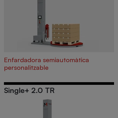
Enfardadora semiautomàtica
personalitzable
Single+ 2.0 TR