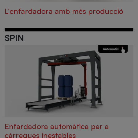
L'enfardadora amb més producció
SPIN
Enfardadora automàtica per a
càrregues inestables