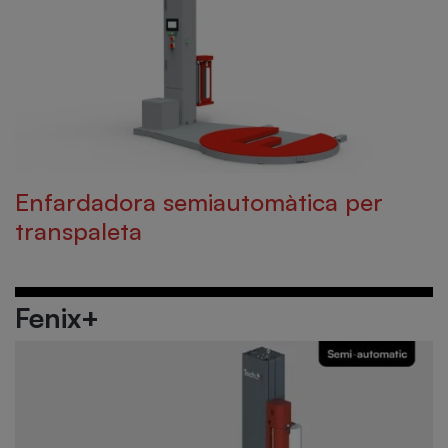
Enfardadora semiautomàtica per
transpaleta
Fenix+