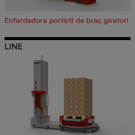
Enfardadora portàtil de braç giratori
LINE