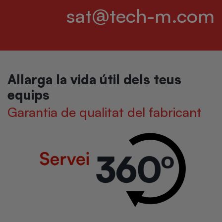
sat@tech-m.com
Allarga la vida útil dels teus
equips
Garantia de qualitat del fabricant