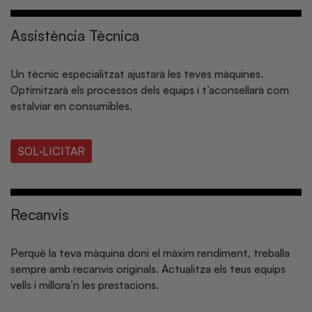
Assistència Tècnica
Un tècnic especialitzat ajustarà les teves màquines.
Optimitzarà els processos dels equips i t’aconsellarà com
estalviar en consumibles.
SOL·LICITAR
Recanvis
Perquè la teva màquina doni el màxim rendiment, treballa
sempre amb recanvis originals. Actualitza els teus equips
vells i millora’n les prestacions.