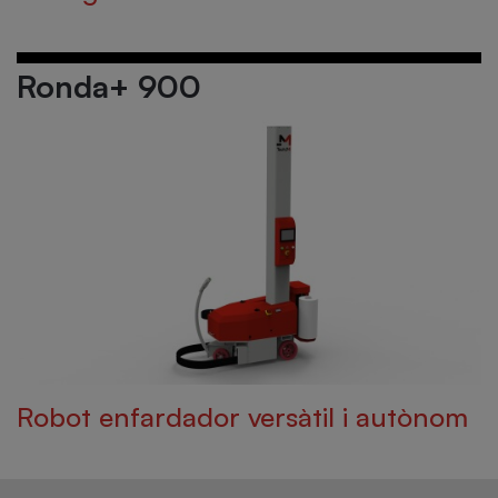
Ronda+ 900
Robot enfardador versàtil i autònom