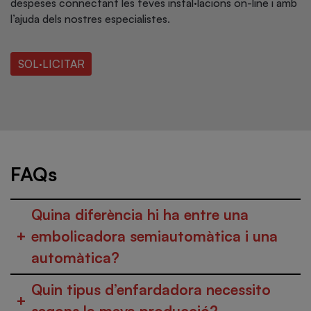
despeses connectant les teves instal·lacions on-line i amb
l’ajuda dels nostres especialistes.
SOL·LICITAR
FAQs
Quina diferència hi ha entre una
+
embolicadora semiautomàtica i una
automàtica?
Quin tipus d’enfardadora necessito
+