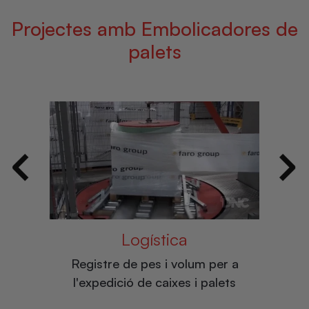
Projectes amb Embolicadores de
palets
Logística
per a
Registre de pes i volum per a
Cè
l'expedició de caixes i palets