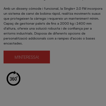
Amb un disseny cómode i funcional, la Single+ 2.0 FM incorpora
un sistema de canvi de bobina ràpid, realitza moviments suaus
que protegeixen la càrrega i requereix un manteniment mínim.
Capaç de gestionar palets de fins a 2000 kg i 2400 mm
d'altura, ofereix una solució robusta i de confiança per a
entorns industrials. Disposa de diferents opcions de
personalització addicionals com a rampes d'accés o bases
encastades.
M'INTERESSA!