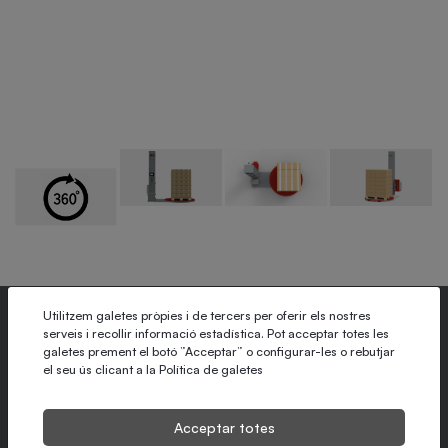
Utilitzem galetes pròpies i de tercers per oferir els nostres
serveis i recollir informació estadística. Pot acceptar totes les
galetes prement el botó ”Acceptar” o configurar-les o rebutjar
Sistema de fre mecànic
el seu ús clicant a la
Política de galetes
Memorització de programes
Configuració mitjançant pantalla tàctil
Acceptar totes
Diseny pensat per garantitzar una experiència senzilla y eficient