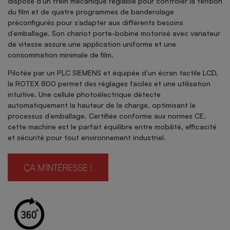
dispose d’un frein mécanique réglable pour contrôler la tension
du film et de quatre programmes de banderolage
préconfigurés pour s’adapter aux différents besoins
d’emballage. Son chariot porte-bobine motorisé avec variateur
de vitesse assure une application uniforme et une
consommation minimale de film.
Pilotée par un PLC SIEMENS et équipée d’un écran tactile LCD,
la ROTEX 800 permet des réglages faciles et une utilisation
intuitive. Une cellule photoélectrique détecte
automatiquement la hauteur de la charge, optimisant le
processus d’emballage. Certifiée conforme aux normes CE,
cette machine est le parfait équilibre entre mobilité, efficacité
et sécurité pour tout environnement industriel.
ÇA M'INTÉRESSE !