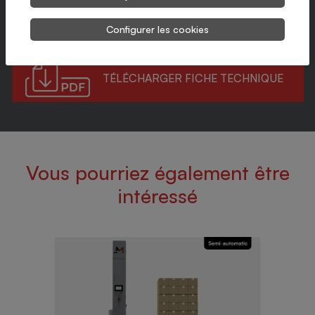
Dimensions maximales des cartons (extérieures)
650 x 500 x ∞ mm (LxlxH)
Dimensions minimales des cartons (extérieures)
250 x 170 x ∞ mm (LxlxH)
Configurer les cookies
TÉLÉCHARGER FICHE TECHNIQUE
Vous pourriez également être
intéressé