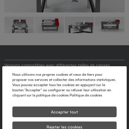
Versions compatibles avec différentes tailles de caisses
Peut être attaché à une fermeuse de caisses
Nous utilisons nos propres cookies et ceux de tiers pour
proposer nos services et collecter des informations statistiques.
Utilisable comme table d’emballage, avec hauteur de travail
Vous pouvez accepter tous les cookies en appuyant sur le
bouton "Accepter" ou configurer ou refuser leur utilisation en
réglable
cliquant sur la politique de cookies
Politique de cookies
Changement de format rapide et précis
Accepter tout
Cadence maximale
Alimentation manuelle
Rejeter les cookies