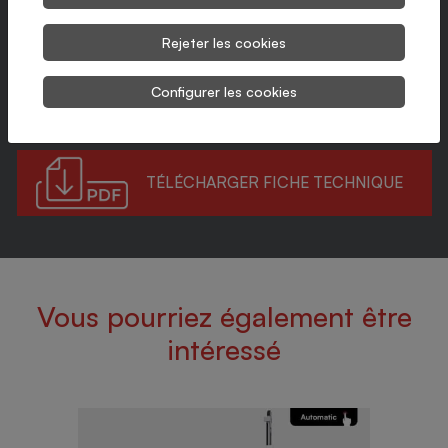
Solutions disponibles pour tout type de charge
Peut intégrer le sensorique pour prendre des décisions en
Rejeter les cookies
déplacement
Configurer les cookies
Précision de travail très élevée
TÉLÉCHARGER FICHE TECHNIQUE
Vous pourriez également être
intéressé