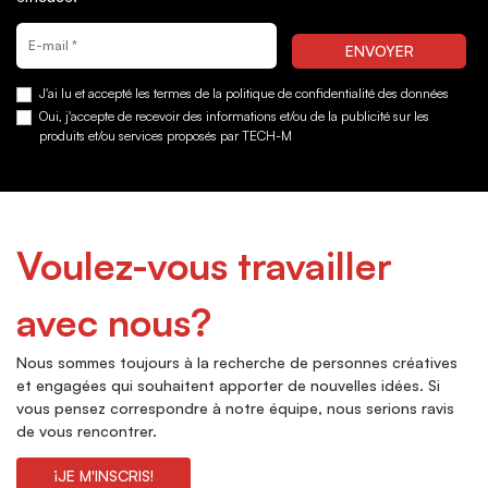
Quiero suscribirme a la newsletter
ENVOYER
J'ai lu et accepté les termes de la politique de confidentialité des données
Oui, j'accepte de recevoir des informations et/ou de la publicité sur les
produits et/ou services proposés par TECH-M
Voulez-vous travailler
avec nous?
Nous sommes toujours à la recherche de personnes créatives
et engagées qui souhaitent apporter de nouvelles idées. Si
vous pensez correspondre à notre équipe, nous serions ravis
de vous rencontrer.
¡JE M'INSCRIS!