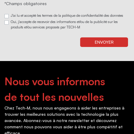
*Champs obligatoires
J'ai lu et accepté les termes de la politique de confidentialité des données
Oui, j'accepte de recevoir des informations et/ou de la publicité sur les
produits et/ou services proposés par TECH-M
Nous vous informons
de tout les nouvelles
Chez Tech-M, nous nous engageons à aider les entreprises à
trouver les meilleures solutions avec la technologie la plus
avancée. Abonnez-vous à notre newsletter et découvrez
comment nous pouvons vous aider à être plus compétitif et
efficace.