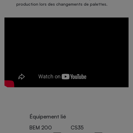
production lors des changements de palettes.
Équipement lié
EM 200
CS35
COBOT de