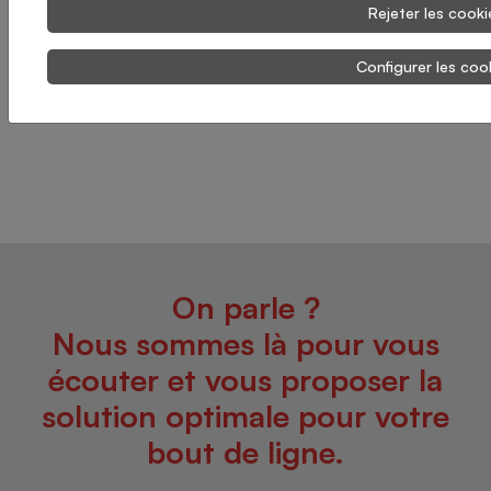
Rejeter les cooki
Configurer les coo
On parle ?
Nous sommes là pour vous
écouter et vous proposer la
solution optimale pour votre
bout de ligne.