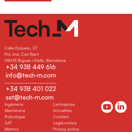
Calle Esqueis, 27
Pol. Ind. Can Barri
08415 Bigues i Riells, Barcelona
+34 938 449 616
info@tech-m.com
+34 938 401 022
sat@tech-m.com
(current)
(current)
Ingénierie
L'entreprise
(current)
(current)
Machinerie
Actualités
(current)
(current)
Robotique
Contact
(current)
SAT
Legal notice
(current)
Metrics
Privacy policy