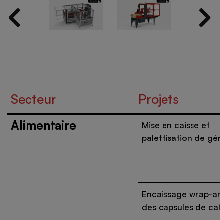
palettisation
Secteur
Projets
Alimentaire
Mise en caisse et
palettisation de gé
Encaissage wrap-a
des capsules de ca