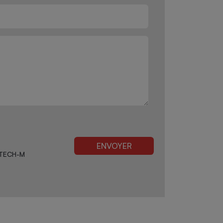
r TECH-M