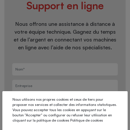
Support en ligne
Nous offrons une assistance à distance à
votre équipe technique. Gagnez du temps
et de l’argent en connectant vos machines
en ligne avec l’aide de nos spécialistes.
Nous utilisons nos propres cookies et ceux de tiers pour
proposer nos services et collecter des informations statistiques.
Vous pouvez accepter tous les cookies en appuyant sur le
bouton "Accepter" ou configurer ou refuser leur utilisation en
cliquant sur la politique de cookies
Politique de cookies