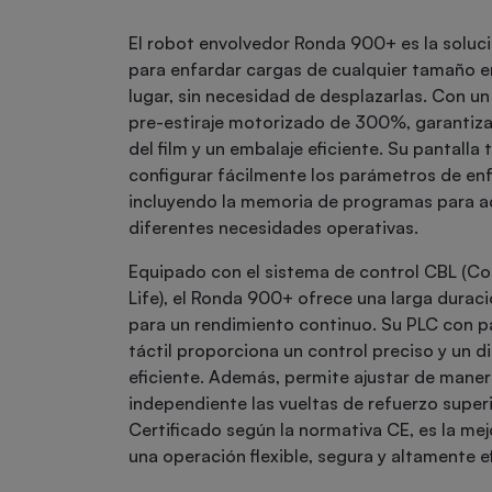
El robot envolvedor Ronda 900+ es la soluc
para enfardar cargas de cualquier tamaño e
lugar, sin necesidad de desplazarlas. Con u
pre-estiraje motorizado de 300%, garantiz
del film y un embalaje eficiente. Su pantalla 
configurar fácilmente los parámetros de en
incluyendo la memoria de programas para a
diferentes necesidades operativas.
Equipado con el sistema de control CBL (Co
Life), el Ronda 900+ ofrece una larga duraci
para un rendimiento continuo. Su PLC con p
táctil proporciona un control preciso y un d
eficiente. Además, permite ajustar de mane
independiente las vueltas de refuerzo superio
Certificado según la normativa CE, es la me
una operación flexible, segura y altamente e