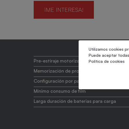
¡ME INTERESA!
Utilizamos cookies pr
Puede aceptar todas 
Pre-estiraje motorizado
Política de cookies
Memorización de programas
Configuración por pantalla táctil
Mínimo consumo de film
Larga duración de baterias para carga