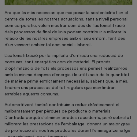
Ara que és més necessari que mai posar la sostenibilitat en el
centre de totes les nostres actuacions, tant a nivell personal
com corporatiu, volem mostrar com des de l'automatització
dels processos de final de línia podem contribuir a millorar la
relació de les nostres empreses amb el seu entorn, tant des
d'un vessant ambiental com social i laboral.
L'automatització porta implícita d'entrada una reducció de
consums, tant energètics com de material. El procés
d'optimització de tots els processos ens permet realitzar-los
amb la mínima despesa d'energia i la utilització de la quantitat
de matèria prima estrictament necessària, sabent que, a més,
tindrem uns processos del tot regulars que mantindran
estables aquests consums.
Automatitzant també contribuïm a reduir dràsticament el
malbaratament per pèrdues de producte o materials.
D'entrada perquè s'eliminen errades i accidents, però sobretot
millorant les prestacions de l'embalatge, donant un major grau
de protecció als nostres productes durant l'emmagatzematge
i, especialment, en el transport.