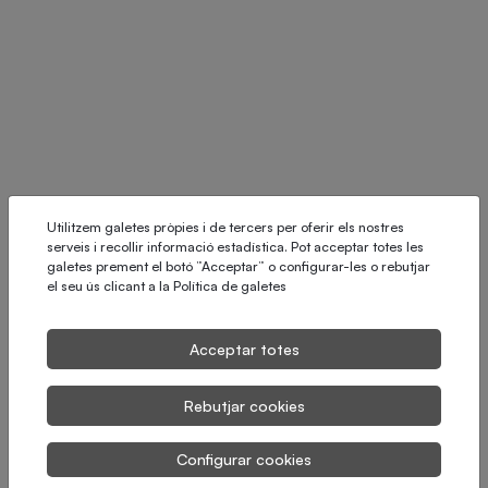
Utilitzem galetes pròpies i de tercers per oferir els nostres
serveis i recollir informació estadística. Pot acceptar totes les
galetes prement el botó ”Acceptar” o configurar-les o rebutjar
el seu ús clicant a la
Política de galetes
Acceptar totes
Rebutjar cookies
Configurar cookies