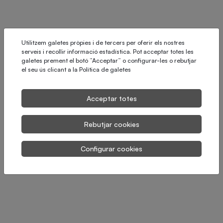
Utilitzem galetes pròpies i de tercers per oferir els nostres
serveis i recollir informació estadística. Pot acceptar totes les
galetes prement el botó ”Acceptar” o configurar-les o rebutjar
el seu ús clicant a la
Política de galetes
Acceptar totes
Rebutjar cookies
Configurar cookies